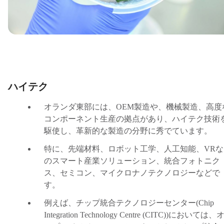
ハイテク
オランダ東部には、
OEM
製造や、機械製造、高度
コンポーネント生産の拠点があり、ハイテク技術
駆使し、革新的な製造の分野に秀でています。
特に、先端材料、ロボット工学、人工知能、
VR
な
のスマート産業ソリューション、統合フォトニク
ス、セミコン、マイクロナノテクノロジーなどで
す。
例えば、チップ統合テクノロジーセンター
(Chip
Integration Technology Centre (CITC))
においては、