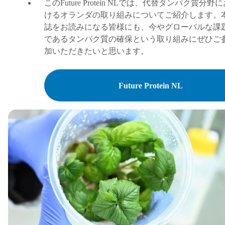
この
Future Protein NL
では、代替タンパク質分野に
けるオランダの取り組みについてご紹介します。
誌をお読みになる皆様にも、今やグローバルな課
であるタンパク質の確保という取り組みにぜひご
加いただきたいと思います。
Future Protein NL