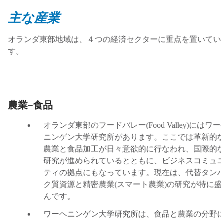
主な産業
オランダ東部地域は、４つの経済セクターに重点を置いてい
す。
農業−食品
オランダ東部のフードバレー
(Food Valley)
にはワー
ニンゲン大学研究所があります。ここでは革新的
農業と食品加工が日々意欲的に行なわれ、国際的
研究が進められているとともに、ビジネスコミュ
ティの拠点にもなっています。現在は、代替タン
ク質資源と精密農業
(
スマート農業
)
の研究が特に
んです。
ワーヘニンゲン大学研究所は、食品と農業の分野