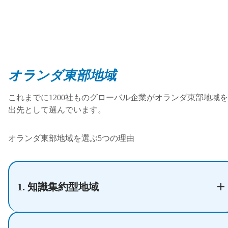
オランダ東部地域
これまでに
1200
社ものグローバル企業がオランダ東部地域を
出先として選んでいます。
オランダ東部地域を選ぶ
5
つの理由
1. 知識集約型地域