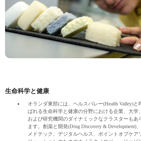
生命科学と健康
オランダ東部には、ヘルスバレー
(Health Valley)
と
ばれる生命科学と健康の分野における企業、大学
および研究機関のダイナミックなクラスターもあ
ます。創薬と開発
(Drug Discovery & Development)
メドテック、デジタルヘルス、ポイントオブケア