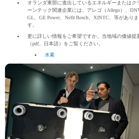
オランダ東部に進出しているエネルギーまたはク
ーンテック関連企業には、アレゴ
（
Allego
）
、
DN
GL
、
GE Power
、
Nefit Bosch
、
XINTC
、等がありま
す。
更に詳しい情報をご希望ですか。当地域の価値提
（
pdf
、日本語
）
をご覧ください。
水素