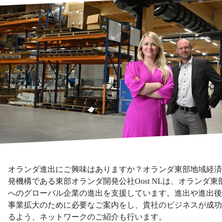
オランダ進出にご興味はありますか？オランダ東部地域経済
発機構である東部オランダ開発公社Oost NLは、オランダ東
へのグローバル企業の進出を支援しています。進出や進出後
事業拡大のために必要なご案内をし、貴社のビジネスが成功
るよう、ネットワークのご紹介も行います。